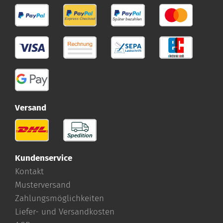
Versand
Kundenservice
Kontakt
Musterversand
Zahlungsmöglichkeiten
Liefer- und Versandkosten