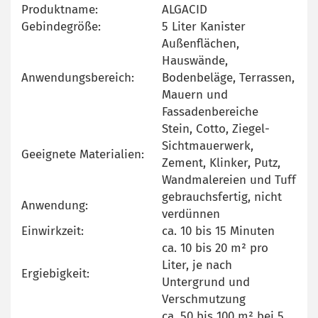
Produktname:
ALGACID
Gebindegröße:
5 Liter Kanister
Außenflächen,
Hauswände,
Anwendungsbereich:
Bodenbeläge, Terrassen,
Mauern und
Fassadenbereiche
Stein, Cotto, Ziegel-
Sichtmauerwerk,
Geeignete Materialien:
Zement, Klinker, Putz,
Wandmalereien und Tuff
gebrauchsfertig, nicht
Anwendung:
verdünnen
Einwirkzeit:
ca. 10 bis 15 Minuten
ca. 10 bis 20 m² pro
Liter, je nach
Ergiebigkeit:
Untergrund und
Verschmutzung
ca. 50 bis 100 m² bei 5