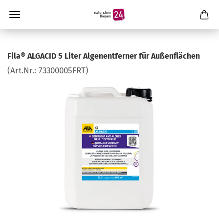
Fila® ALGACID 5 Liter Algenentferner für Außenflächen
(Art.Nr.:
73300005FRT
)