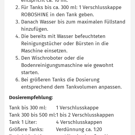
entspricht ca. 10 ml.
Für Tanks bis ca. 300 ml: 1 Verschlusskappe
ROBOSHINE in den Tank geben.
Danach Wasser bis zum maximalen Füllstand
hinzufügen.
Die bereits mit Wasser befeuchteten
Reinigungstücher oder Bürsten in die
Maschine einsetzen.
Den Wischroboter oder die
Bodenreinigungsmaschine wie gewohnt
starten.
Bei größeren Tanks die Dosierung
entsprechend dem Tankvolumen anpassen.
Dosierempfehlung:
Tank bis 300 ml:
1 Verschlusskappe
Tank 300 bis 500 ml:
1 bis 2 Verschlusskappen
Tank 1 Liter:
4 Verschlusskappen
Größere Tanks:
Verdünnung ca. 1:20