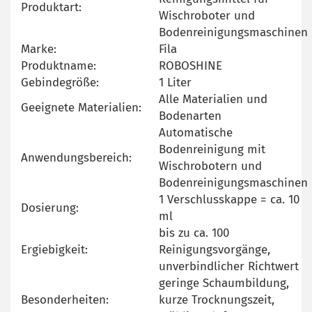
Produktart:
Wischroboter und
Bodenreinigungsmaschinen
Marke:
Fila
Produktname:
ROBOSHINE
Gebindegröße:
1 Liter
Alle Materialien und
Geeignete Materialien:
Bodenarten
Automatische
Bodenreinigung mit
Anwendungsbereich:
Wischrobotern und
Bodenreinigungsmaschinen
1 Verschlusskappe = ca. 10
Dosierung:
ml
bis zu ca. 100
Ergiebigkeit:
Reinigungsvorgänge,
unverbindlicher Richtwert
geringe Schaumbildung,
Besonderheiten:
kurze Trocknungszeit,