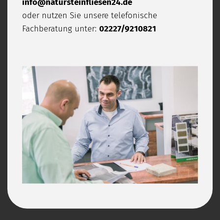
info@natursteinfliesen24.de
oder nutzen Sie unsere telefonische
Fachberatung unter:
02227/9210821