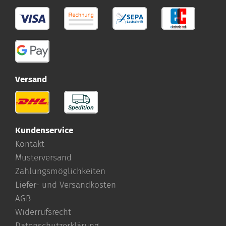
Versand
Kundenservice
Kontakt
Musterversand
Zahlungsmöglichkeiten
Liefer- und Versandkosten
AGB
Widerrufsrecht
Datenschutzerklärung