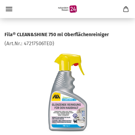
Fila® CLEAN&SHINE 750 ml Oberflächenreiniger
(Art.Nr.:
47217506TED
)