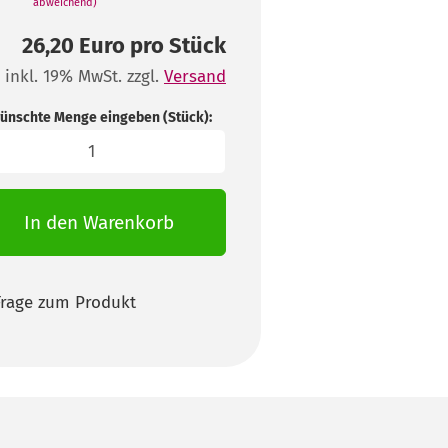
abweichend)
26,20 Euro pro Stück
inkl. 19% MwSt. zzgl.
Versand
ünschte Menge eingeben (Stück):
ck
In den Warenkorb
Frage zum Produkt