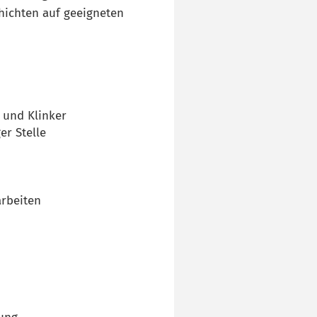
hichten auf geeigneten
o und Klinker
er Stelle
arbeiten