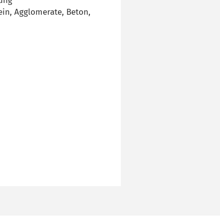
sung
tein, Agglomerate, Beton,