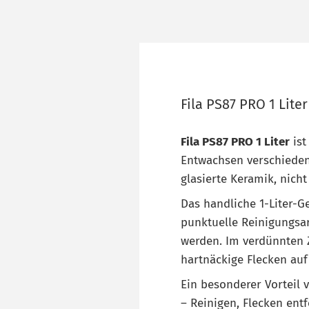
Fila PS87 PRO 1 Lite
Fila PS87 PRO 1 Liter
ist
Entwachsen verschiedene
glasierte Keramik, nicht
Das handliche 1-Liter-G
punktuelle Reinigungsa
werden. Im verdünnten Z
hartnäckige Flecken auf
Ein besonderer Vorteil v
– Reinigen, Flecken ent