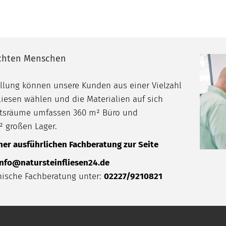
echten Menschen
ellung können unsere Kunden aus einer Vielzahl
iesen wählen und die Materialien auf sich
äftsräume umfassen 360 m² Büro und
² großen Lager.
ner ausführlichen Fachberatung zur Seite
info@natursteinfliesen24.de
nische Fachberatung unter:
02227/9210821