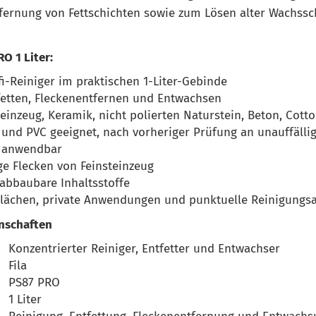
tfernung von Fettschichten sowie zum Lösen alter Wachssc
RO 1 Liter:
fi-Reiniger im praktischen 1-Liter-Gebinde
fetten, Fleckenentfernen und Entwachsen
teinzeug, Keramik, nicht polierten Naturstein, Beton, Cott
und PVC geeignet, nach vorheriger Prüfung an unauffällig
r anwendbar
ge Flecken von Feinsteinzeug
 abbaubare Inhaltsstoffe
 Flächen, private Anwendungen und punktuelle Reinigungs
nschaften
Konzentrierter Reiniger, Entfetter und Entwachser
Fila
PS87 PRO
1 Liter