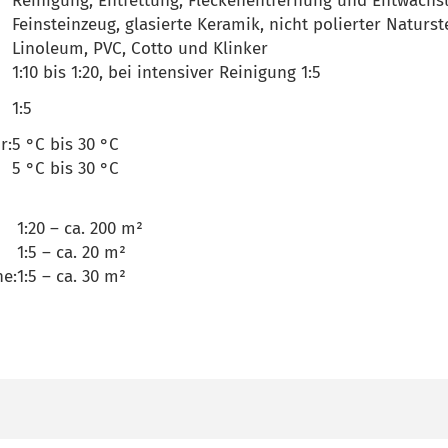
Reinigung, Entfettung, Fleckenentfernung und Entwach
Feinsteinzeug, glasierte Keramik, nicht polierter Naturs
Linoleum, PVC, Cotto und Klinker
1:10 bis 1:20, bei intensiver Reinigung 1:5
1:5
r:
5 °C bis 30 °C
5 °C bis 30 °C
1:20 – ca. 200 m²
1:5 – ca. 20 m²
ne:
1:5 – ca. 30 m²