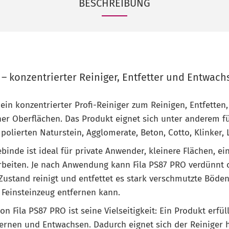
BESCHREIBUNG
r – konzentrierter Reiniger, Entfetter und Entwach
 ein konzentrierter Profi-Reiniger zum Reinigen, Entfette
r Oberflächen. Das Produkt eignet sich unter anderem fü
 polierten Naturstein, Agglomerate, Beton, Cotto, Klinker
ebinde ist ideal für private Anwender, kleinere Flächen, 
rbeiten. Je nach Anwendung kann Fila PS87 PRO verdünnt o
ustand reinigt und entfettet es stark verschmutzte Böde
 Feinsteinzeug entfernen kann.
on Fila PS87 PRO ist seine Vielseitigkeit: Ein Produkt erfül
fernen und Entwachsen. Dadurch eignet sich der Reiniger 