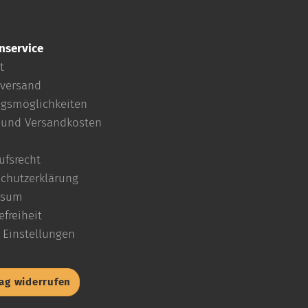
nservice
t
versand
gsmöglichkeiten
- und Versandkosten
ufsrecht
chutzerklärung
ssum
efreiheit
 Einstellungen
rag widerrufen