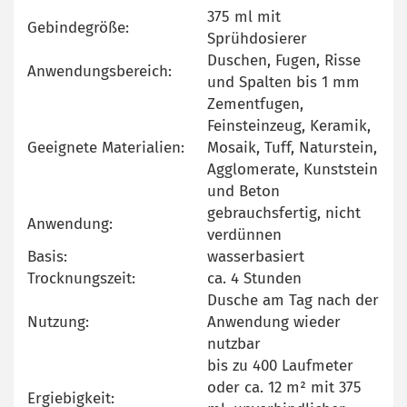
375 ml mit
Gebindegröße:
Sprühdosierer
Duschen, Fugen, Risse
Anwendungsbereich:
und Spalten bis 1 mm
Zementfugen,
Feinsteinzeug, Keramik,
Geeignete Materialien:
Mosaik, Tuff, Naturstein,
Agglomerate, Kunststein
und Beton
gebrauchsfertig, nicht
Anwendung:
verdünnen
Basis:
wasserbasiert
Trocknungszeit:
ca. 4 Stunden
Dusche am Tag nach der
Nutzung:
Anwendung wieder
nutzbar
bis zu 400 Laufmeter
oder ca. 12 m² mit 375
Ergiebigkeit: