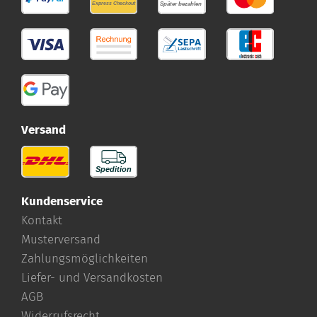
Versand
Kundenservice
Kontakt
Musterversand
Zahlungsmöglichkeiten
Liefer- und Versandkosten
AGB
Widerrufsrecht