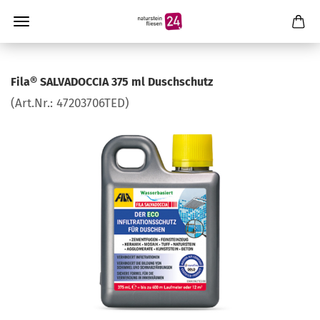
Fila® SALVADOCCIA 375 ml Duschschutz
(Art.Nr.:
47203706TED
)