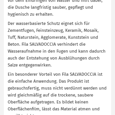
vor dem Eindringen von Wasser und hilft dabei,
die Dusche langfristig sauber, gepflegt und
hygienisch zu erhalten.
Der wasserbasierte Schutz eignet sich für
Zementfugen, Feinsteinzeug, Keramik, Mosaik,
Tuff, Naturstein, Agglomerate, Kunststein und
Beton. Fila SALVADOCCIA verhindert die
Wasseraufnahme in den Fugen und kann dadurch
auch der Entstehung von Ausblühungen durch
Salze entgegenwirken.
Ein besonderer Vorteil von Fila SALVADOCCIA ist
die einfache Anwendung. Das Produkt ist
gebrauchsfertig, muss nicht verdünnt werden und
wird gleichmäßig auf die trockene, saubere
Oberfläche aufgetragen. Es bildet keinen
Oberflächenfilm, lässt das Material atmen und