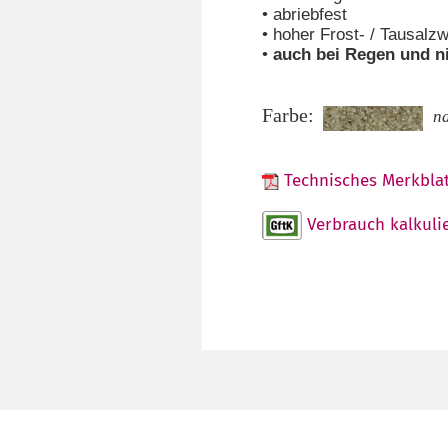
• abriebfest
• hoher Frost- / Tausalz
•
auch bei Regen und n
Farbe:
n
Technisches Merkblat
Verbrauch kalkuli