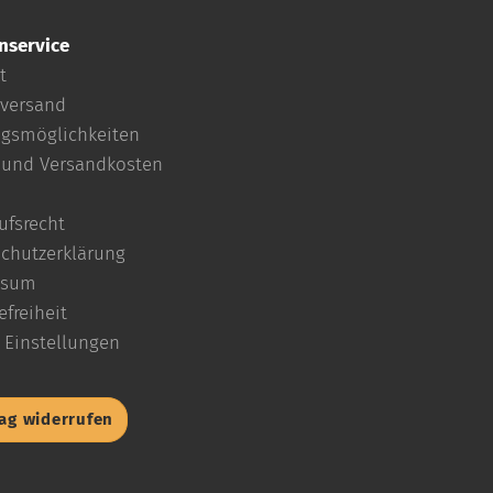
nservice
t
versand
gsmöglichkeiten
- und Versandkosten
ufsrecht
chutzerklärung
ssum
efreiheit
 Einstellungen
rag widerrufen