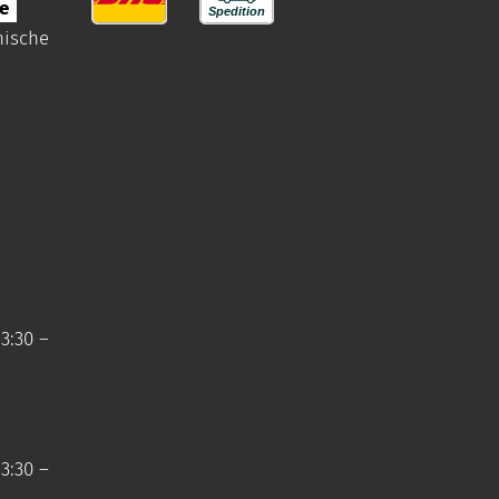
e
nische
3:30 –
3:30 –