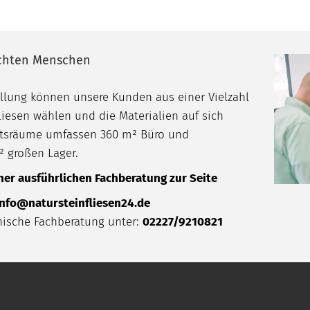
echten Menschen
ellung können unsere Kunden aus einer Vielzahl
iesen wählen und die Materialien auf sich
äftsräume umfassen 360 m² Büro und
² großen Lager.
ner ausführlichen Fachberatung zur Seite
info@natursteinfliesen24.de
nische Fachberatung unter:
02227/9210821