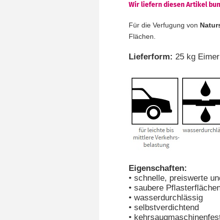
Wir liefern diesen Artikel b
Für die Verfugung von
Naturs
Flächen.
Lieferform:
25 kg Eimer
Eigenschaften:
• schnelle, preiswerte u
• saubere Pflasterfläche
• wasserdurchlässig
• selbstverdichtend
• kehrsaugmaschinenfes