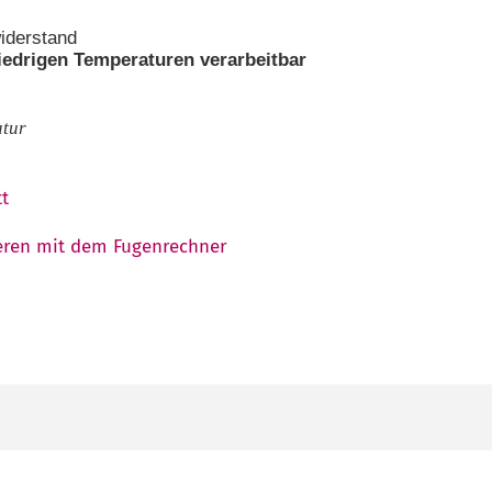
widerstand
iedrigen Temperaturen verarbeitbar
atur
t
eren mit dem Fugenrechner