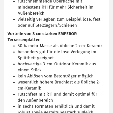
rutschhemmende Oberfläche mit
mindestens R11 für mehr Sicherheit im
Außenbereich
vielseitig verlegbar, zum Beispiel lose, fest
oder auf Stelzlagern/Schienen
Vorteile von 3 cm starken EMPEROR
Terrassenplatten
50 % mehr Masse als übliche 2-cm-Keramik
besonders gut für die lose Verlegung im
Splittbett geeignet
hochwertige 3-cm-Outdoor-Keramik aus
einem Stück
kein Ablösen vom Betonträger möglich
wesentlich höhere Bruchlast als übliche 2-
cm-Keramik
rutschfest mit R11 und damit optimal für
den Außenbereich
in sechs Formaten erhältlich und damit
robust sowie gestaltungsstark zugleich