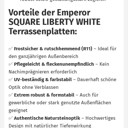
Vorteile der Emperor
SQUARE LIBERTY WHITE
Terrassenplatten:
✅
Frostsicher & rutschhemmend (R11)
– Ideal für
den ganzjährigen Außenbereich
✅
Pflegeleicht & fleckenunempfindlich
– Kein
Nachimprägnieren erforderlich
✅
UV-beständig & farbstabil
– Dauerhaft schöne
Optik ohne Verblassen
✅
Extrem robust & formstabil
– Auch für
gewerbliche oder stark genutzte Außenflächen
geeignet
✅
Authentische Natursteinoptik
– Hochwertiges
Design mit natürlicher Tiefenwirkung