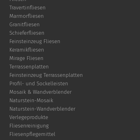
Travertinfliesen
Marmorfliesen
Granitfliesen
Schieferfliesen
Feinsteinzeug Fliesen
Keramikfliesen
Mirage Fliesen
Terrassenplatten
Feinsteinzeug Terrassenplatten
Profil- und Sockelleisten
Mosaik & Wandverblender
Naturstein-Mosaik
Naturstein-Wandverblender
Verlegeprodukte
Fliesenreinigung
Fliesenpflegemittel