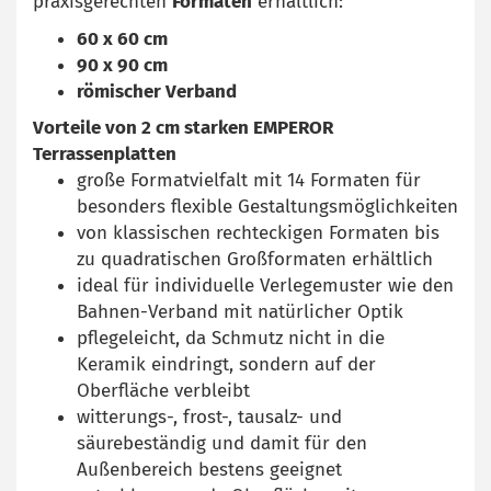
praxisgerechten
Formaten
erhältlich:
60 x 60 cm
90 x 90 cm
römischer Verband
Vorteile von 2 cm starken EMPEROR
Terrassenplatten
große Formatvielfalt mit 14 Formaten für
besonders flexible Gestaltungsmöglichkeiten
von klassischen rechteckigen Formaten bis
zu quadratischen Großformaten erhältlich
ideal für individuelle Verlegemuster wie den
Bahnen-Verband mit natürlicher Optik
pflegeleicht, da Schmutz nicht in die
Keramik eindringt, sondern auf der
Oberfläche verbleibt
witterungs-, frost-, tausalz- und
säurebeständig und damit für den
Außenbereich bestens geeignet