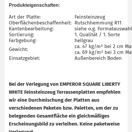
Produkteigenschaften:
Art der Platte:
Feinsteinzeug
Oberflächenbeschaffenheit:
Rutschhemmung R11
Kantenbearbeitung:
siehe o.g. Formatauswahl
Sortierung:
1. Qualität / 1. Sorte
Farbgebung:
hellgrau
ca. 47 kg/m² bei 2 cm Ma
Gewicht:
ca. 69 kg/m² bei 3 cm Ma
Einsatzgebiet:
Außenbereich Boden
Bei der Verlegung von EMPEROR SQUARE LIBERTY
WHITE Feinsteinzeug Terrassenplatten empfehlen
wir eine Durchmischung der Platten aus
verschiedenen Paketen bzw. Paletten, um der zu
belegenden Gesamtfläche ein gleichmäßiges
Erscheinungsbild zu verleihen. Keine paketweise
Verlegung!