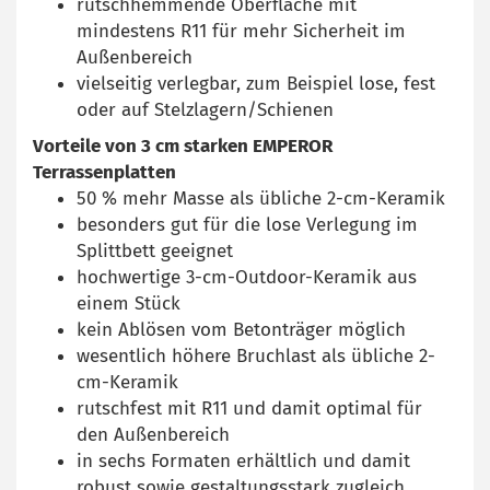
rutschhemmende Oberfläche mit
mindestens R11 für mehr Sicherheit im
Außenbereich
vielseitig verlegbar, zum Beispiel lose, fest
oder auf Stelzlagern/Schienen
Vorteile von 3 cm starken EMPEROR
Terrassenplatten
50 % mehr Masse als übliche 2-cm-Keramik
besonders gut für die lose Verlegung im
Splittbett geeignet
hochwertige 3-cm-Outdoor-Keramik aus
einem Stück
kein Ablösen vom Betonträger möglich
wesentlich höhere Bruchlast als übliche 2-
cm-Keramik
rutschfest mit R11 und damit optimal für
den Außenbereich
in sechs Formaten erhältlich und damit
robust sowie gestaltungsstark zugleich