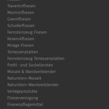
Travertinfliesen
Marmorfliesen
Granitfliesen
Schieferfliesen
Feinsteinzeug Fliesen
Keramikfliesen
Mirage Fliesen
Terrassenplatten
Feinsteinzeug Terrassenplatten
Profil- und Sockelleisten
Mosaik & Wandverblender
Naturstein-Mosaik
Naturstein-Wandverblender
Verlegeprodukte
Fliesenreinigung
Fliesenpflegemittel