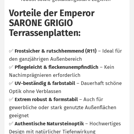
Vorteile der Emperor
SARONE GRIGIO
Terrassenplatten:
✅
Frostsicher & rutschhemmend (R11)
– Ideal für
den ganzjährigen Außenbereich
✅
Pflegeleicht & fleckenunempfindlich
– Kein
Nachimprägnieren erforderlich
✅
UV-beständig & farbstabil
– Dauerhaft schöne
Optik ohne Verblassen
✅
Extrem robust & formstabil
– Auch für
gewerbliche oder stark genutzte Außenflächen
geeignet
✅
Authentische Natursteinoptik
– Hochwertiges
Design mit natürlicher Tiefenwirkung