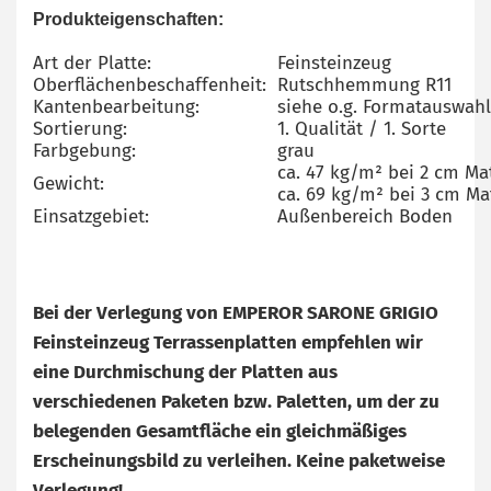
Produkteigenschaften:
Art der Platte:
Feinsteinzeug
Oberflächenbeschaffenheit:
Rutschhemmung R11
Kantenbearbeitung:
siehe o.g. Formatauswahl
Sortierung:
1. Qualität / 1. Sorte
Farbgebung:
grau
ca. 47 kg/m² bei 2 cm Ma
Gewicht:
ca. 69 kg/m² bei 3 cm Ma
Einsatzgebiet:
Außenbereich Boden
Bei der Verlegung von EMPEROR SARONE GRIGIO
Feinsteinzeug Terrassenplatten empfehlen wir
eine Durchmischung der Platten aus
verschiedenen Paketen bzw. Paletten, um der zu
belegenden Gesamtfläche ein gleichmäßiges
Erscheinungsbild zu verleihen. Keine paketweise
Verlegung!