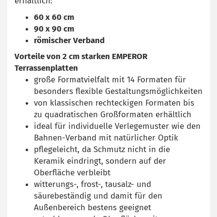
erhältlich:
60 x 60 cm
90 x 90 cm
römischer Verband
Vorteile von 2 cm starken EMPEROR
Terrassenplatten
große Formatvielfalt mit 14 Formaten für
besonders flexible Gestaltungsmöglichkeiten
von klassischen rechteckigen Formaten bis
zu quadratischen Großformaten erhältlich
ideal für individuelle Verlegemuster wie den
Bahnen-Verband mit natürlicher Optik
pflegeleicht, da Schmutz nicht in die
Keramik eindringt, sondern auf der
Oberfläche verbleibt
witterungs-, frost-, tausalz- und
säurebeständig und damit für den
Außenbereich bestens geeignet