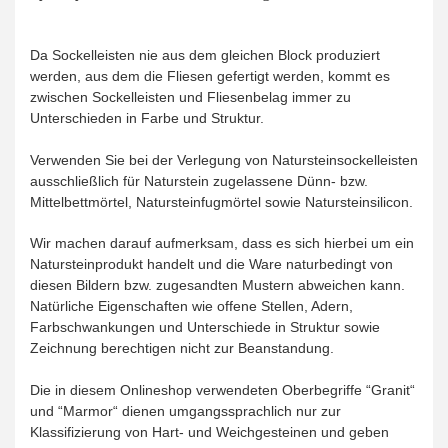
Da Sockelleisten nie aus dem gleichen Block produziert
werden, aus dem die Fliesen gefertigt werden, kommt es
zwischen Sockelleisten und Fliesenbelag immer zu
Unterschieden in Farbe und Struktur.
Verwenden Sie bei der Verlegung von Natursteinsockelleisten
ausschließlich für Naturstein zugelassene Dünn- bzw.
Mittelbettmörtel, Natursteinfugmörtel sowie Natursteinsilicon.
Wir machen darauf aufmerksam, dass es sich hierbei um ein
Natursteinprodukt handelt und die Ware naturbedingt von
diesen Bildern bzw. zugesandten Mustern abweichen kann.
Natürliche Eigenschaften wie offene Stellen, Adern,
Farbschwankungen und Unterschiede in Struktur sowie
Zeichnung berechtigen nicht zur Beanstandung.
Die in diesem Onlineshop verwendeten Oberbegriffe “Granit“
und “Marmor“ dienen umgangssprachlich nur zur
Klassifizierung von Hart- und Weichgesteinen und geben