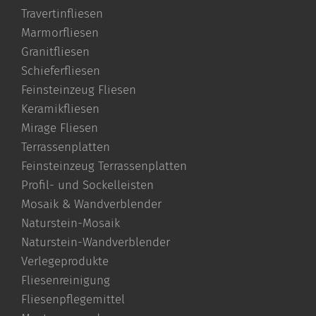
Travertinfliesen
Marmorfliesen
Granitfliesen
Schieferfliesen
Feinsteinzeug Fliesen
Keramikfliesen
Mirage Fliesen
Terrassenplatten
Feinsteinzeug Terrassenplatten
Profil- und Sockelleisten
Mosaik & Wandverblender
Naturstein-Mosaik
Naturstein-Wandverblender
Verlegeprodukte
Fliesenreinigung
Fliesenpflegemittel