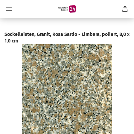
Sockelleisten, Granit, Rosa Sardo - Limbara, poliert, 8,0 x
1,0 cm