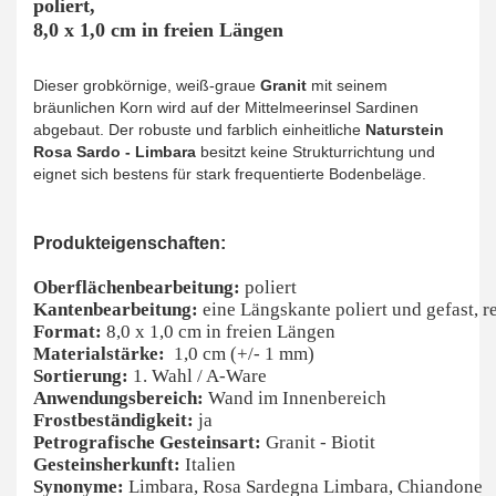
poliert,
8,0 x 1,0 cm in freien Längen
Dieser grobkörnige, weiß-graue
Granit
mit seinem
bräunlichen Korn wird auf der Mittelmeerinsel Sardinen
abgebaut. Der robuste und farblich einheitliche
Naturstein
Rosa Sardo - Limbara
besitzt keine Strukturrichtung und
eignet sich bestens für stark frequentierte Bodenbeläge.
Produkteigenschaften:
Oberflächenbearbeitung:
poliert
Kantenbearbeitung:
eine Längskante poliert und gefast, r
Format:
8,0 x 1,0 cm in freien Längen
Materialstärke:
1,0 cm (+/- 1 mm)
Sortierung:
1. Wahl / A-Ware
Anwendungsbereich:
Wand im Innenbereich
Frostbeständigkeit:
ja
Petrografische Gesteinsart:
Granit - Biotit
Gesteinsherkunft:
Italien
Synonyme:
Limbara, Rosa Sardegna Limbara, Chiandone