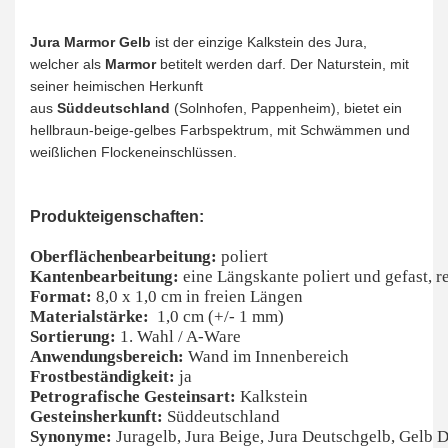
Jura Marmor Gelb
ist der einzige Kalkstein des Jura,
welcher als
Marmor
betitelt werden darf. Der Naturstein, mit
seiner heimischen Herkunft
aus
Süddeutschland
(Solnhofen, Pappenheim), bietet ein
hellbraun-beige-gelbes Farbspektrum, mit Schwämmen und
weißlichen Flockeneinschlüssen.
Produkteigenschaften:
Oberflächenbearbeitung:
poliert
Kantenbearbeitung:
eine Längskante poliert und gefast, r
Format:
8,0 x 1,0 cm in freien Längen
Materialstärke:
1,0 cm (+/- 1 mm)
Sortierung:
1. Wahl / A-Ware
Anwendungsbereich:
Wand im Innenbereich
Frostbeständigkeit:
ja
Petrografische Gesteinsart:
Kalkstein
Gesteinsherkunft:
Süddeutschland
Synonyme:
Juragelb, Jura Beige, Jura Deutschgelb, Gelb 