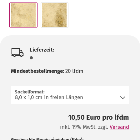
Lieferzeit:
Mindestbestellmenge:
20 lfdm
Sockelformat:
10,50 Euro pro lfdm
inkl. 19% MwSt. zzgl.
Versand
Gewünschte Menge eingeben (lfdm):