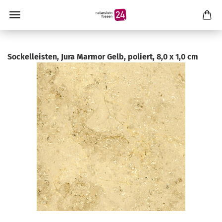
Sockelleisten, Jura Marmor Gelb, poliert, 8,0 x 1,0 cm