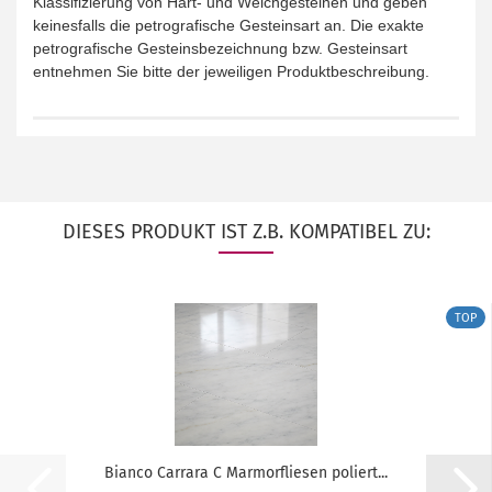
Klassifizierung von Hart- und Weichgesteinen und geben
keinesfalls die petrografische Gesteinsart an. Die exakte
petrografische Gesteinsbezeichnung bzw. Gesteinsart
entnehmen Sie bitte der jeweiligen Produktbeschreibung.
DIESES PRODUKT IST Z.B. KOMPATIBEL ZU:
TOP
Bianco Carrara C Marmorfliesen poliert...