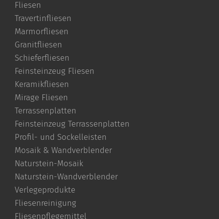
Fliesen
Travertinfliesen
Marmorfliesen
Granitfliesen
Schieferfliesen
Feinsteinzeug Fliesen
Keramikfliesen
Mirage Fliesen
Terrassenplatten
Feinsteinzeug Terrassenplatten
Profil- und Sockelleisten
Mosaik & Wandverblender
Naturstein-Mosaik
Naturstein-Wandverblender
Verlegeprodukte
Fliesenreinigung
Fliesenpflegemittel