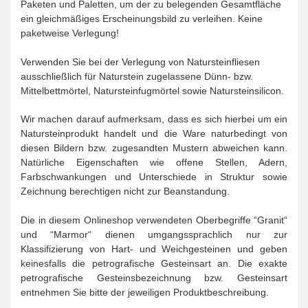
Paketen und Paletten, um der zu belegenden Gesamtfläche
ein gleichmäßiges Erscheinungsbild zu verleihen. Keine
paketweise Verlegung!
Verwenden Sie bei der Verlegung von Natursteinfliesen
ausschließlich für Naturstein zugelassene Dünn- bzw.
Mittelbettmörtel, Natursteinfugmörtel sowie Natursteinsilicon.
Wir machen darauf aufmerksam, dass es sich hierbei um ein
Natursteinprodukt handelt und die Ware naturbedingt von
diesen Bildern bzw. zugesandten Mustern abweichen kann.
Natürliche Eigenschaften wie offene Stellen, Adern,
Farbschwankungen und Unterschiede in Struktur sowie
Zeichnung berechtigen nicht zur Beanstandung.
Die in diesem Onlineshop verwendeten Oberbegriffe “Granit“
und “Marmor“ dienen umgangssprachlich nur zur
Klassifizierung von Hart- und Weichgesteinen und geben
keinesfalls die petrografische Gesteinsart an. Die exakte
petrografische Gesteinsbezeichnung bzw. Gesteinsart
entnehmen Sie bitte der jeweiligen Produktbeschreibung.