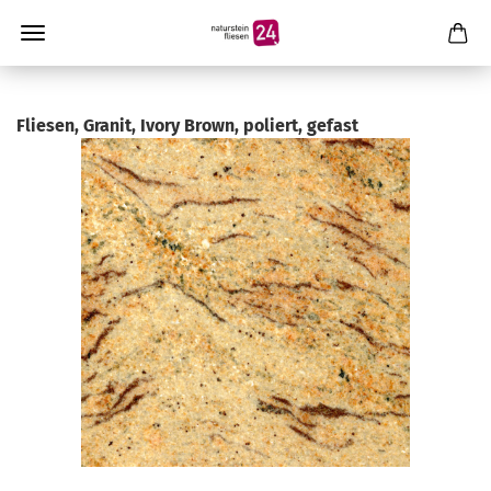
Fliesen, Granit, Ivory Brown, poliert, gefast