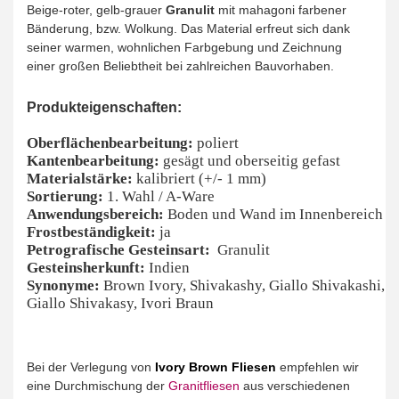
Beige-roter, gelb-grauer
Granulit
mit mahagoni farbener
Bänderung, bzw. Wolkung. Das Material erfreut sich dank
seiner warmen, wohnlichen Farbgebung und Zeichnung
einer großen Beliebtheit bei zahlreichen Bauvorhaben.
Produkteigenschaften:
Oberflächenbearbeitung:
poliert
Kantenbearbeitung:
gesägt und oberseitig gefast
Materialstärke:
kalibriert (+/- 1 mm)
Sortierung:
1. Wahl / A-Ware
Anwendungsbereich:
Boden und Wand im Innenbereich
Frostbeständigkeit:
ja
Petrografische Gesteinsart:
Granulit
Gesteinsherkunft:
Indien
Synonyme:
Brown Ivory, Shivakashy, Giallo Shivakashi,
Giallo Shivakasy, Ivori Braun
Bei der Verlegung von
Ivory Brown Fliesen
empfehlen wir
eine Durchmischung der
Granitfliesen
aus verschiedenen