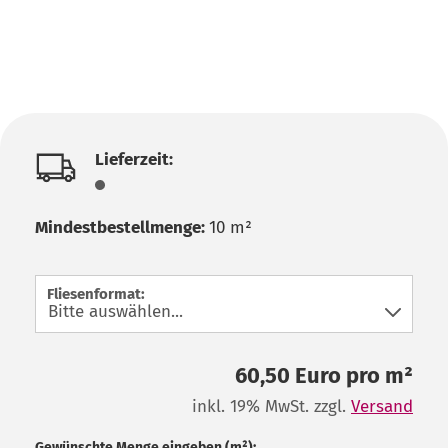
Lieferzeit:
Mindestbestellmenge:
10 m²
Fliesenformat:
60,50 Euro pro m²
inkl. 19% MwSt. zzgl.
Versand
Gewünschte Menge eingeben (m²):