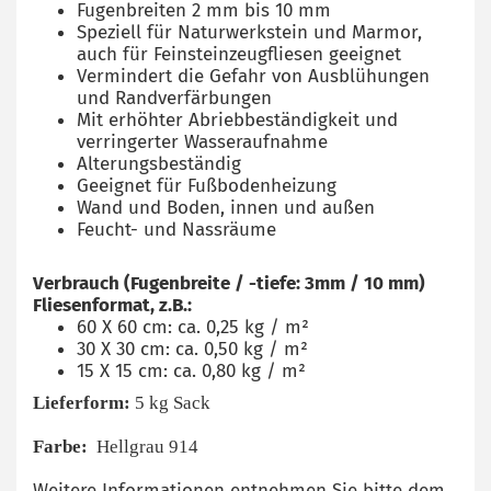
Fugenbreiten 2 mm bis 10 mm
Speziell für Naturwerkstein und Marmor,
auch für Feinsteinzeugfliesen geeignet
Vermindert die Gefahr von Ausblühungen
und Randverfärbungen
Mit erhöhter Abriebbeständigkeit und
verringerter Wasseraufnahme
Alterungsbeständig
Geeignet für Fußbodenheizung
Wand und Boden, innen und außen
Feucht- und Nassräume
Verbrauch (Fugenbreite / -tiefe: 3mm / 10 mm)
Fliesenformat, z.B.:
60 X 60 cm: ca. 0,25 kg / m²
30 X 30 cm: ca. 0,50 kg / m²
15 X 15 cm: ca. 0,80 kg / m²
Lieferform:
5 kg Sack
Farbe:
Hellgrau 914
Weitere Informationen entnehmen Sie bitte dem