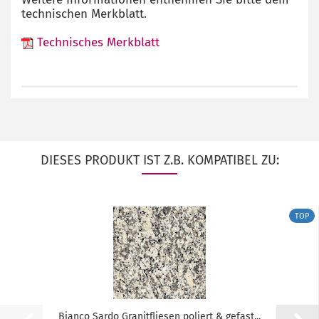
technischen Merkblatt.
Technisches Merkblatt
DIESES PRODUKT IST Z.B. KOMPATIBEL ZU:
TOP
Bianco Sardo Granitfliesen poliert & gefast...