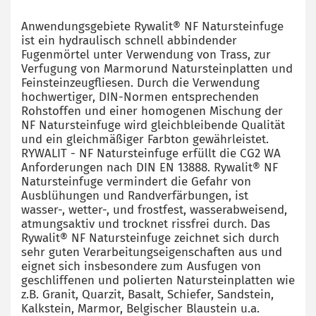
Anwendungsgebiete Rywalit® NF Natursteinfuge
ist ein hydraulisch schnell abbindender
Fugenmörtel unter Verwendung von Trass, zur
Verfugung von Marmorund Natursteinplatten und
Feinsteinzeugfliesen. Durch die Verwendung
hochwertiger, DIN-Normen entsprechenden
Rohstoffen und einer homogenen Mischung der
NF Natursteinfuge wird gleichbleibende Qualität
und ein gleichmäßiger Farbton gewährleistet.
RYWALIT - NF Natursteinfuge erfüllt die CG2 WA
Anforderungen nach DIN EN 13888. Rywalit® NF
Natursteinfuge vermindert die Gefahr von
Ausblühungen und Randverfärbungen, ist
wasser-, wetter-, und frostfest, wasserabweisend,
atmungsaktiv und trocknet rissfrei durch. Das
Rywalit® NF Natursteinfuge zeichnet sich durch
sehr guten Verarbeitungseigenschaften aus und
eignet sich insbesondere zum Ausfugen von
geschliffenen und polierten Natursteinplatten wie
z.B. Granit, Quarzit, Basalt, Schiefer, Sandstein,
Kalkstein, Marmor, Belgischer Blaustein u.a.